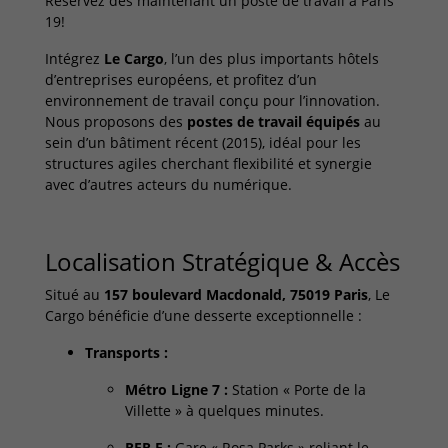
Réservez dès maintenant un poste de travail à Paris
19!
Intégrez
Le Cargo
, l’un des plus importants hôtels
d’entreprises européens, et profitez d’un
environnement de travail conçu pour l’innovation.
Nous proposons des
postes de travail équipés
au
sein d’un bâtiment récent (2015), idéal pour les
structures agiles cherchant flexibilité et synergie
avec d’autres acteurs du numérique.
Localisation Stratégique & Accès
Situé au
157 boulevard Macdonald, 75019 Paris
, Le
Cargo bénéficie d’une desserte exceptionnelle :
Transports :
Métro Ligne 7 :
Station « Porte de la
Villette » à quelques minutes.
RER E :
Gare « Rosa Parks » reliant le