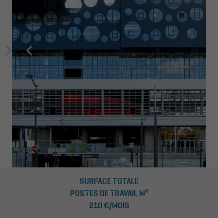
SURFACE TOTALE
2
POSTES DE TRAVAIL M
210 €/MOIS