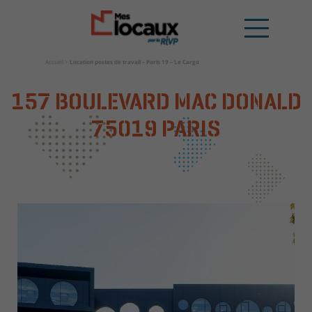
Accueil
>
Location postes de travail – Paris 19 – Le Cargo
157 BOULEVARD MAC DONALD
75019 PARIS