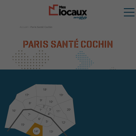
Accueil
>
Paris Santé Cochin
PARIS SANTÉ COCHIN