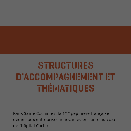
STRUCTURES
D'ACCOMPAGNEMENT ET
THÉMATIQUES
ère
Paris Santé Cochin est la 1
pépinière française
dédiée aux entreprises innovantes en santé au cœur
de l’hôpital Cochin.