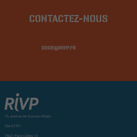
CONTACTEZ-NOUS
DDGIE@RIVP.FR
13, avenue de la porte d'Italie
TSA 61371
75621 Paris Cedex 13