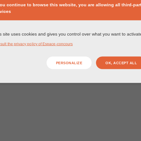
you continue to browse this website, you are allowing all third-par
vices
s site uses cookies and gives you control over what you want to activat
sult the privacy policy of Espace-concours
PERSONALIZE
OK, ACCEPT ALL