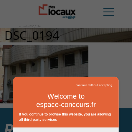
Accueil
>
DSC_0194
DSC_0194
continue without accepting
Welcome to
espace-concours.fr
If you continue to browse this website, you are allowing
all third-party services