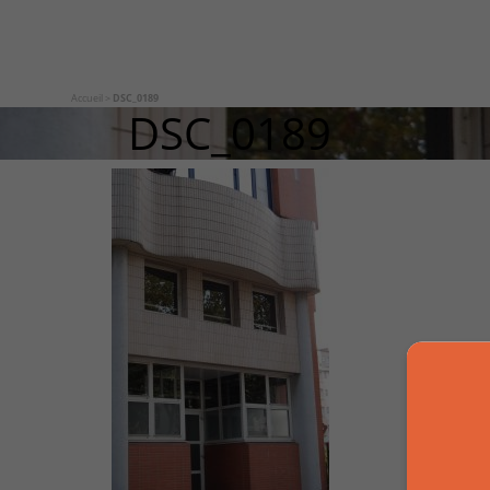
Accueil
>
DSC_0189
DSC_0189