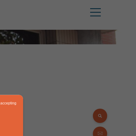
 accepting