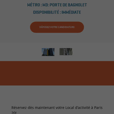
MÉTRO :
M3: PORTE DE BAGNOLET
DISPONIBILITÉ :
IMMÉDIATE
DÉPOSEZ VOTRE CANDIDATURE
Réservez dès maintenant votre Local d’activité à Paris
20!