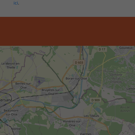
ici
.