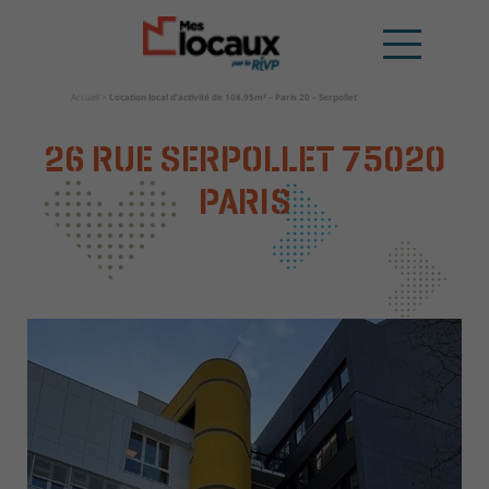
Accueil
>
Location local d’activité de 108.95m² – Paris 20 – Serpollet
26 RUE SERPOLLET
75020
PARIS