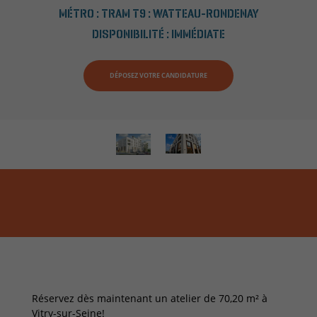
MÉTRO :
TRAM T9 : WATTEAU-RONDENAY
DISPONIBILITÉ :
IMMÉDIATE
DÉPOSEZ VOTRE CANDIDATURE
Réservez dès maintenant un atelier de 70,20 m² à
Vitry-sur-Seine!