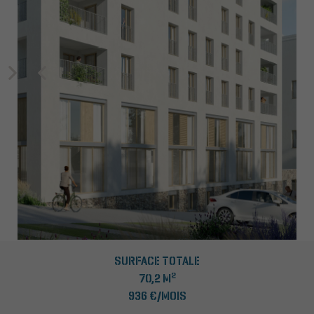
SURFACE TOTALE
2
70,2 M
936 €/MOIS