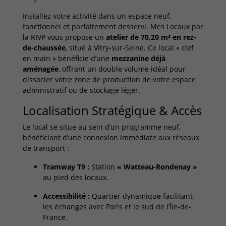
Installez votre activité dans un espace neuf,
fonctionnel et parfaitement desservi. Mes Locaux par
la RIVP vous propose un
atelier de 70,20 m² en rez-
de-chaussée
, situé à Vitry-sur-Seine. Ce local « clef
en main » bénéficie d’une
mezzanine déjà
aménagée
, offrant un double volume idéal pour
dissocier votre zone de production de votre espace
administratif ou de stockage léger.
Localisation Stratégique & Accès
Le local se situe au sein d’un programme neuf,
bénéficiant d’une connexion immédiate aux réseaux
de transport :
Tramway T9 :
Station
« Watteau-Rondenay »
au pied des locaux.
Accessibilité :
Quartier dynamique facilitant
les échanges avec Paris et le sud de l’Île-de-
France.