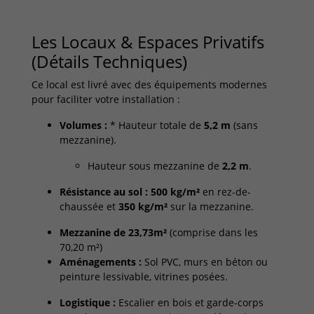
Les Locaux & Espaces Privatifs
(Détails Techniques)
Ce local est livré avec des équipements modernes
pour faciliter votre installation :
Volumes :
* Hauteur totale de
5,2 m
(sans
mezzanine).
Hauteur sous mezzanine de
2,2 m
.
Résistance au sol :
500 kg/m²
en rez-de-
chaussée et
350 kg/m²
sur la mezzanine.
Mezzanine de 23,73m²
(comprise dans les
70,20 m²)
Aménagements :
Sol PVC, murs en béton ou
peinture lessivable, vitrines posées.
Logistique :
Escalier en bois et garde-corps