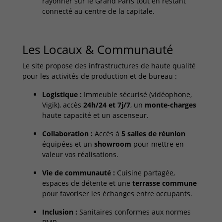
rayonner sur le Grand Paris tout en restant
connecté au centre de la capitale.
Les Locaux & Communauté
Le site propose des infrastructures de haute qualité
pour les activités de production et de bureau :
Logistique :
Immeuble sécurisé (vidéophone,
Vigik), accès
24h/24 et 7j/7
, un
monte-charges
haute capacité et un ascenseur.
Collaboration :
Accès à
5 salles de réunion
équipées et un
showroom
pour mettre en
valeur vos réalisations.
Vie de communauté :
Cuisine partagée,
espaces de détente et une
terrasse commune
pour favoriser les échanges entre occupants.
Inclusion :
Sanitaires conformes aux normes