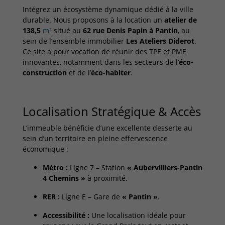
Intégrez un écosystème dynamique dédié à la ville
durable.
Nous proposons à la location un
atelier de
138,5
m²
situé au
62 rue Denis Papin à Pantin
,
au
sein de l’ensemble immobilier
Les Ateliers Diderot
.
Ce site a pour vocation de réunir des TPE et PME
innovantes,
notamment dans les secteurs de l’
éco-
construction
et de l’
éco-habiter
.
Localisation Stratégique & Accès
L’immeuble bénéficie d’une excellente desserte au
sein d’un territoire en pleine effervescence
économique :
Métro :
Ligne 7 – Station
« Aubervilliers-Pantin
4 Chemins »
à proximité.
RER :
Ligne E – Gare de
« Pantin »
.
Accessibilité :
Une localisation idéale pour