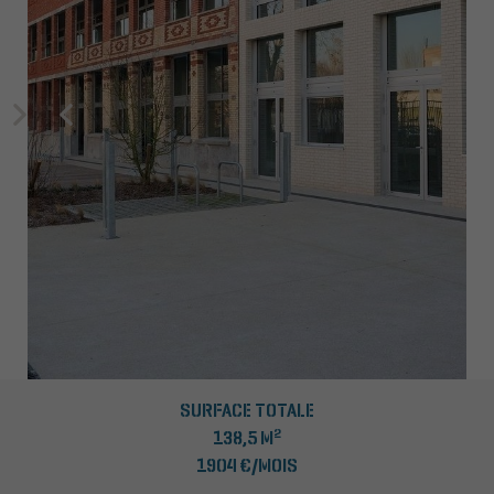
SURFACE TOTALE
2
138,5 M
1904 €/MOIS