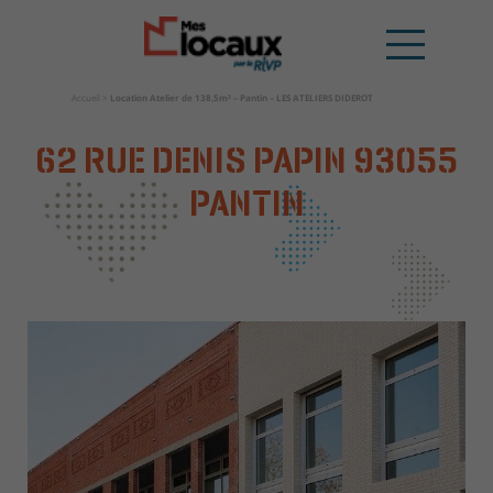
Accueil
>
Location Atelier de 138,5m² – Pantin – LES ATELIERS DIDEROT
62 RUE DENIS PAPIN
93055
PANTIN