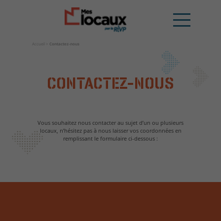
Accueil
>
Contactez-nous
CONTACTEZ-NOUS
Vous souhaitez nous contacter au sujet d’un ou plusieurs
locaux, n’hésitez pas à nous laisser vos coordonnées en
remplissant le formulaire ci-dessous :