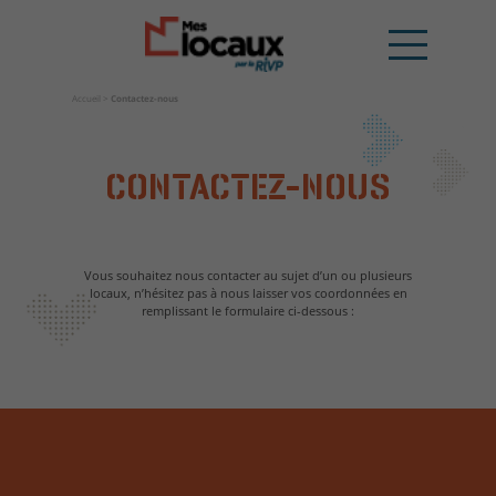
Accueil
>
Contactez-nous
CONTACTEZ-NOUS
Vous souhaitez nous contacter au sujet d’un ou plusieurs
locaux, n’hésitez pas à nous laisser vos coordonnées en
remplissant le formulaire ci-dessous :