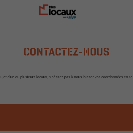
CONTACTEZ-NOUS
jet d’un ou plusieurs locaux, n’hésitez pas à nous laisser vos coordonnées en re