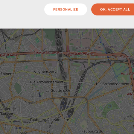
PERSONALIZE
OK, ACCEPT ALL