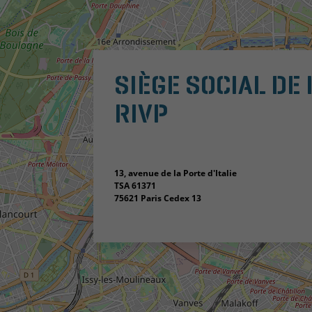
SIÈGE SOCIAL DE 
RIVP
13, avenue de la Porte d'Italie
TSA 61371
75621 Paris Cedex 13