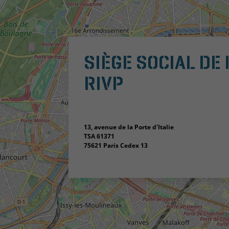
SIÈGE SOCIAL DE 
RIVP
13, avenue de la Porte d'Italie
TSA 61371
75621 Paris Cedex 13