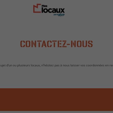
CONTACTEZ-NOUS
jet d’un ou plusieurs locaux, n’hésitez pas à nous laisser vos coordonnées en re