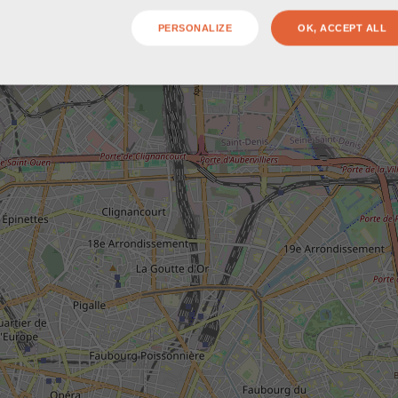
PERSONALIZE
OK, ACCEPT ALL