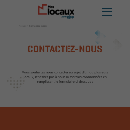
Accueil
>
Contactez-nous
CONTACTEZ-NOUS
Vous souhaitez nous contacter au sujet d’un ou plusieurs
locaux, n’hésitez pas à nous laisser vos coordonnées en
remplissant le formulaire ci-dessous :