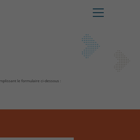
mplissant le formulaire ci-dessous :