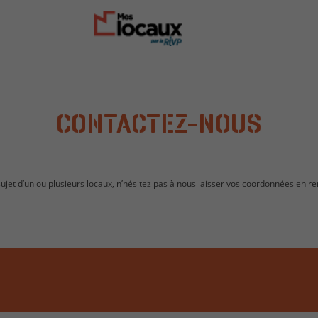
CONTACTEZ-NOUS
jet d’un ou plusieurs locaux, n’hésitez pas à nous laisser vos coordonnées en re