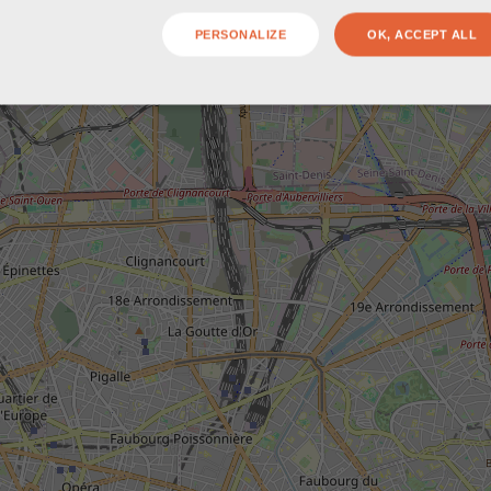
PERSONALIZE
OK, ACCEPT ALL