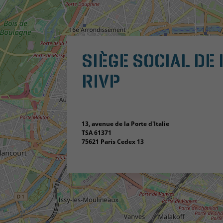
SIÈGE SOCIAL DE 
RIVP
13, avenue de la Porte d'Italie
TSA 61371
75621 Paris Cedex 13