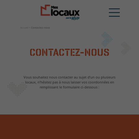
Accueil
>
Contactez-nous
CONTACTEZ-NOUS
Vous souhaitez nous contacter au sujet d’un ou plusieurs
locaux, n’hésitez pas à nous laisser vos coordonnées en
remplissant le formulaire ci-dessous :