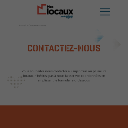
Accueil
>
Contactez-nous
CONTACTEZ-NOUS
Vous souhaitez nous contacter au sujet d’un ou plusieurs
locaux, n’hésitez pas à nous laisser vos coordonnées en
remplissant le formulaire ci-dessous :