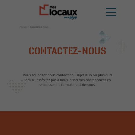
Accueil
>
Contactez-nous
CONTACTEZ-NOUS
Vous souhaitez nous contacter au sujet d’un ou plusieurs
locaux, n’hésitez pas à nous laisser vos coordonnées en
remplissant le formulaire ci-dessous :