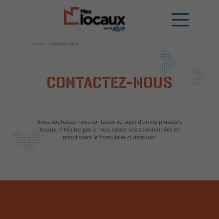
Accueil
>
Contactez-nous
CONTACTEZ-NOUS
Vous souhaitez nous contacter au sujet d’un ou plusieurs
locaux, n’hésitez pas à nous laisser vos coordonnées en
remplissant le formulaire ci-dessous :