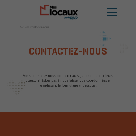
Accueil
>
Contactez-nous
CONTACTEZ-NOUS
Vous souhaitez nous contacter au sujet d’un ou plusieurs
locaux, n’hésitez pas à nous laisser vos coordonnées en
remplissant le formulaire ci-dessous :