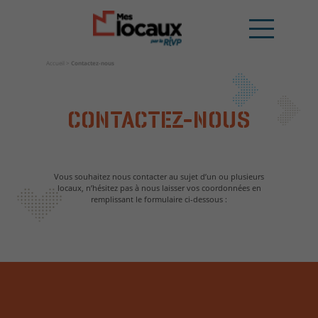
Accueil
>
Contactez-nous
CONTACTEZ-NOUS
Vous souhaitez nous contacter au sujet d’un ou plusieurs
locaux, n’hésitez pas à nous laisser vos coordonnées en
remplissant le formulaire ci-dessous :