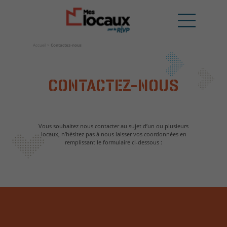
Accueil
>
Contactez-nous
CONTACTEZ-NOUS
Vous souhaitez nous contacter au sujet d’un ou plusieurs
locaux, n’hésitez pas à nous laisser vos coordonnées en
remplissant le formulaire ci-dessous :