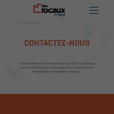
Accueil
>
Contactez-nous
CONTACTEZ-NOUS
Vous souhaitez nous contacter au sujet d’un ou plusieurs
locaux, n’hésitez pas à nous laisser vos coordonnées en
remplissant le formulaire ci-dessous :