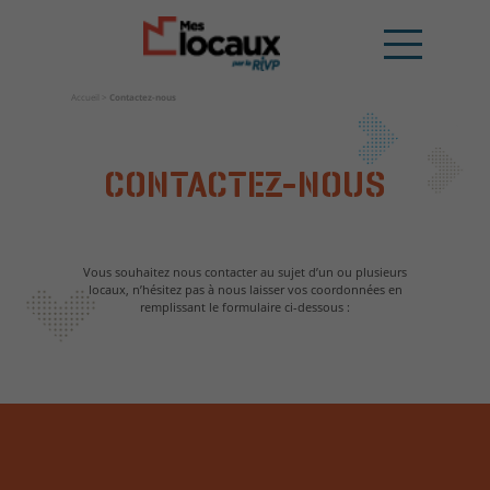
Accueil
>
Contactez-nous
CONTACTEZ-NOUS
Vous souhaitez nous contacter au sujet d’un ou plusieurs
locaux, n’hésitez pas à nous laisser vos coordonnées en
remplissant le formulaire ci-dessous :