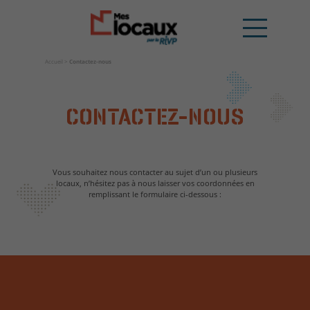
Accueil
>
Contactez-nous
CONTACTEZ-NOUS
Vous souhaitez nous contacter au sujet d’un ou plusieurs
locaux, n’hésitez pas à nous laisser vos coordonnées en
remplissant le formulaire ci-dessous :