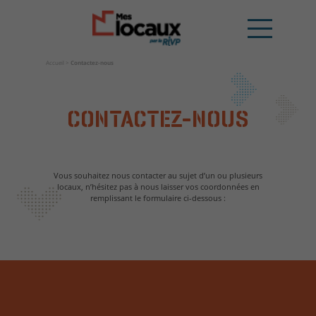
Accueil
>
Contactez-nous
CONTACTEZ-NOUS
Vous souhaitez nous contacter au sujet d’un ou plusieurs
locaux, n’hésitez pas à nous laisser vos coordonnées en
remplissant le formulaire ci-dessous :