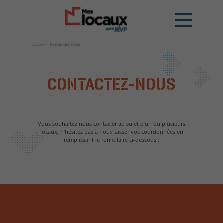
Accueil
>
Contactez-nous
CONTACTEZ-NOUS
Vous souhaitez nous contacter au sujet d’un ou plusieurs
locaux, n’hésitez pas à nous laisser vos coordonnées en
remplissant le formulaire ci-dessous :