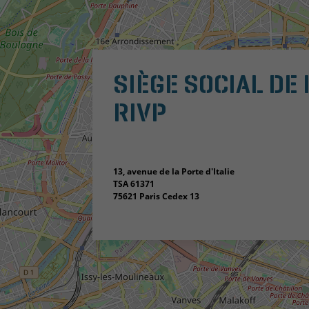
SIÈGE SOCIAL DE 
RIVP
13, avenue de la Porte d'Italie
TSA 61371
75621 Paris Cedex 13