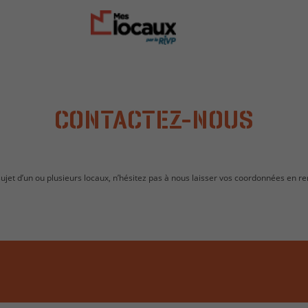
CONTACTEZ-NOUS
jet d’un ou plusieurs locaux, n’hésitez pas à nous laisser vos coordonnées en re