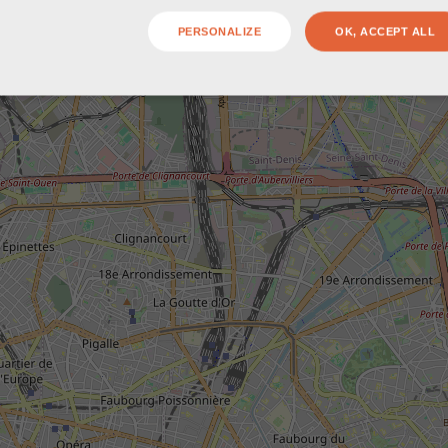
PERSONALIZE
OK, ACCEPT ALL