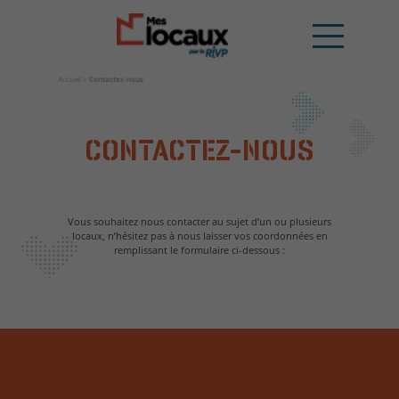
Accueil
>
Contactez-nous
CONTACTEZ-NOUS
Vous souhaitez nous contacter au sujet d’un ou plusieurs
locaux, n’hésitez pas à nous laisser vos coordonnées en
remplissant le formulaire ci-dessous :