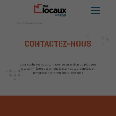
Accueil
>
Contactez-nous
CONTACTEZ-NOUS
Vous souhaitez nous contacter au sujet d’un ou plusieurs
locaux, n’hésitez pas à nous laisser vos coordonnées en
remplissant le formulaire ci-dessous :