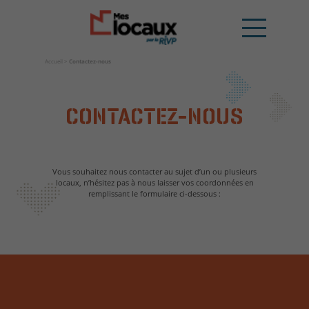
Accueil
>
Contactez-nous
CONTACTEZ-NOUS
Vous souhaitez nous contacter au sujet d’un ou plusieurs
locaux, n’hésitez pas à nous laisser vos coordonnées en
remplissant le formulaire ci-dessous :