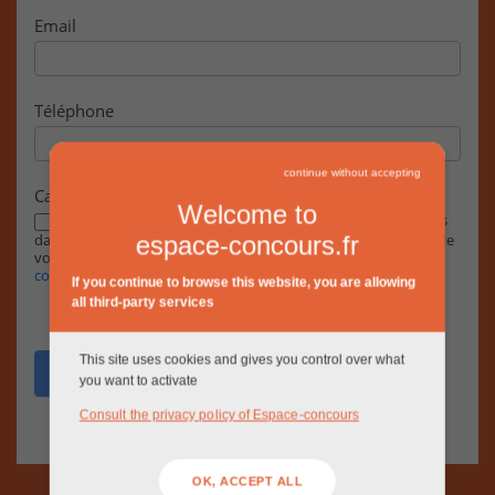
Email
Téléphone
continue without accepting
Case à cocher
Welcome to
En cochant cette case, j’accepte que les informations saisies
dans ce formulaire soient exploitées par la RIVP dans le cadre de
espace-concours.fr
votre demande, conformément à notre
Politique de
confidentialité.
If you continue to browse this website, you are allowing
all third-party services
This site uses cookies and gives you control over what
Envoyer
you want to activate
Consult the privacy policy of Espace-concours
OK, ACCEPT ALL