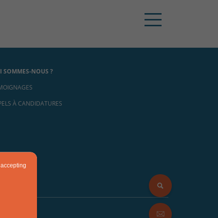
I SOMMES-NOUS ?
MOIGNAGES
PELS À CANDIDATURES
 accepting