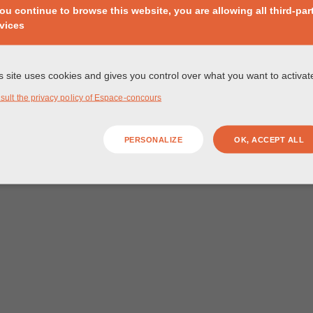
you continue to browse this website, you are allowing all third-par
vices
s site uses cookies and gives you control over what you want to activat
sult the privacy policy of Espace-concours
PERSONALIZE
OK, ACCEPT ALL