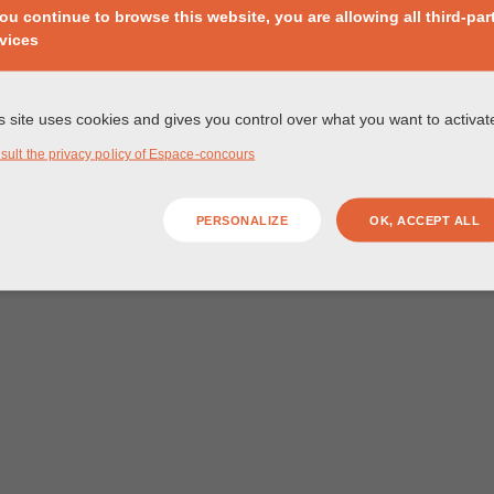
you continue to browse this website, you are allowing all third-par
vices
s site uses cookies and gives you control over what you want to activat
sult the privacy policy of Espace-concours
PERSONALIZE
OK, ACCEPT ALL