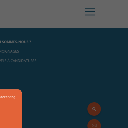
I SOMMES-NOUS ?
MOIGNAGES
PELS À CANDIDATURES
 accepting