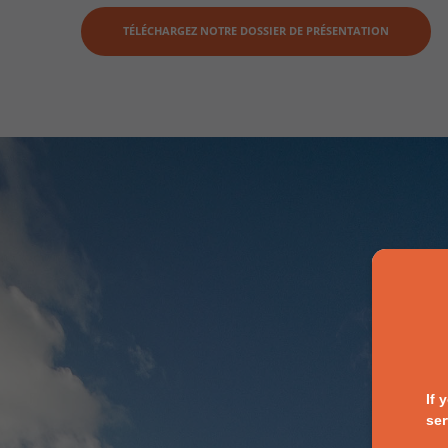
TÉLÉCHARGEZ NOTRE DOSSIER DE PRÉSENTATION
If 
ser