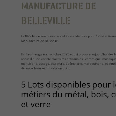
MANUFACTURE DE
BELLEVILLE
La RIVP lance son nouvel appel à candidatures pour l’hôtel artisana
Manufacture de Belleville.
Un lieu inauguré en octobre 2025 et qui propose aujourd’hui des l
accueillir une variété d’activités artisanales : céramique, mosaïque
menuiserie, tissage, sculpture, ébénisterie, maroquinerie, peintur
découpe laser et impression 3D….
5 Lots disponibles pour l
métiers du métal, bois, c
et verre