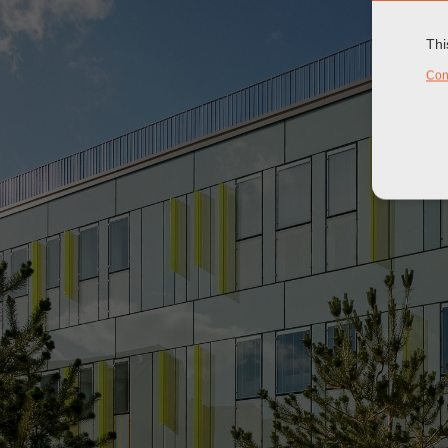
Thi
Con