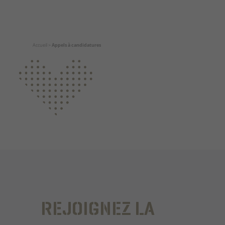
Accueil
>
Appels à candidatures
REJOIGNEZ LA